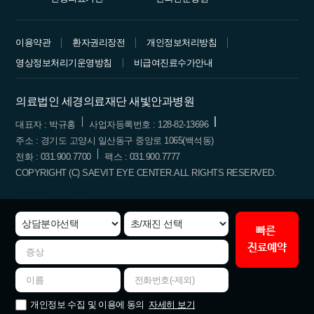
이용약관
환자권리장전
개인정보처리방침
영상정보처리기운영방침
비급여진료수가안내
의료법인 세경의료재단 새빛안과병원
대표자 : 박규홍
사업자등록번호 : 128-82-13696
주소 : 경기도 고양시 일산동구 중앙로 1065(백석동)
전화 : 031.900.7700
팩스 : 031.900.7777
COPYRIGHT (C) SAEVIT EYE CENTER.ALL RIGHTS RESERVED.
병원홈페이지제작
빠른
진료예약
자세히 보기
개인정보 수집 및 이용에 동의