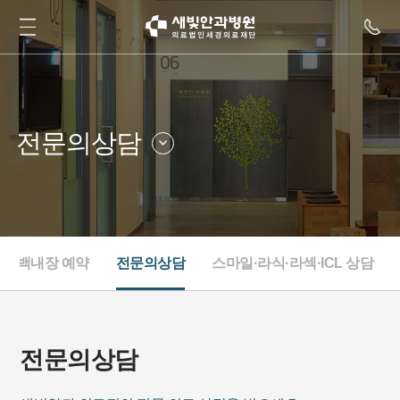
전문의상담
진료예약안내
전문의상담
시력교정·노안백내장 예약
스마일·라식·라섹·ICL 상담
노안백내장 예약
전문의상담
스마일·라식·라섹·ICL 상담
전문의상담