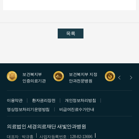
목록
보건복지부
보건복지부 지정
안과레지
인증의료기관
안과전문병원
수련병원
이용약관
환자권리장전
개인정보처리방침
영상정보처리기운영방침
비급여진료수가안내
의료법인 세경의료재단 새빛안과병원
대표자 : 박규홍
사업자등록번호 : 128-82-13696