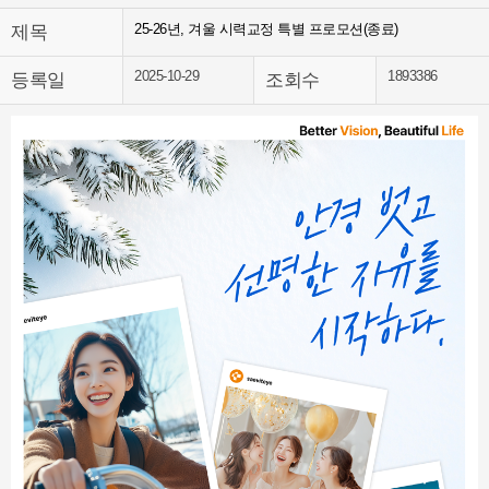
25-26년, 겨울 시력교정 특별 프로모션(종료)
제목
2025-10-29
1893386
등록일
조회수