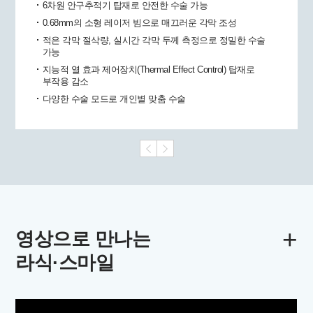
6차원 안구추적기 탑재로 안전한 수술 가능
0.68mm의 소형 레이저 빔으로 매끄러운 각막 조성
적은 각막 절삭량, 실시간 각막 두께 측정으로 정밀한 수술
가능
지능적 열 효과 제어장치(Thermal Effect Control) 탑재로
부작용 감소
다양한 수술 모드로 개인별 맞춤 수술
+
영상으로 만나는
라식·스마일