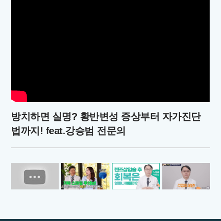
방치하면 실명? 황반변성 증상부터 자가진단
법까지! feat.강승범 전문의