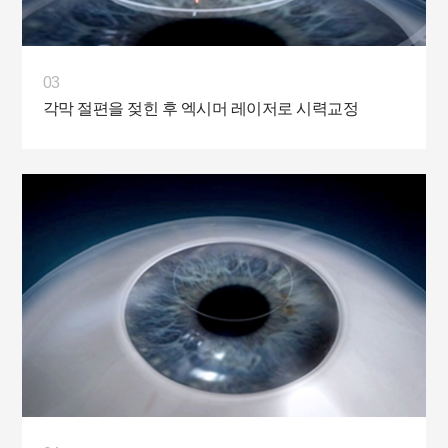
03
각막 절편을 젖힌 후 엑시머 레이저로 시력교정