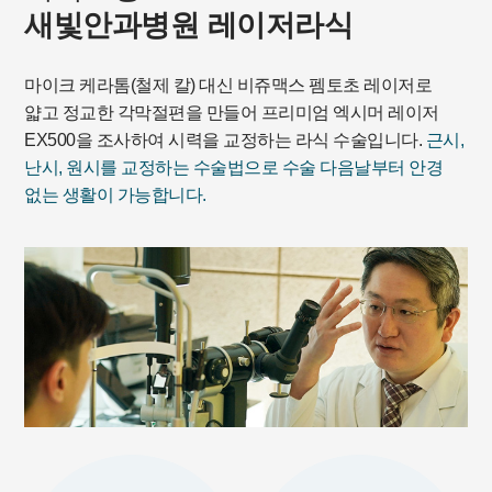
새빛안과병원 레이저라식
마이크 케라톰(철제 칼) 대신 비쥬맥스 펨토초 레이저로
얇고 정교한 각막절편을 만들어 프리미엄 엑시머 레이저
EX500을 조사하여 시력을 교정하는 라식 수술입니다.
근시,
난시, 원시를 교정하는 수술법으로 수술 다음날부터 안경
없는 생활이 가능합니다.