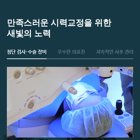
만족스러운 시력교정을 위한
새빛의 노력
첨단 검사·수술 장비
우수한 의료진
지속적인 사후 관리