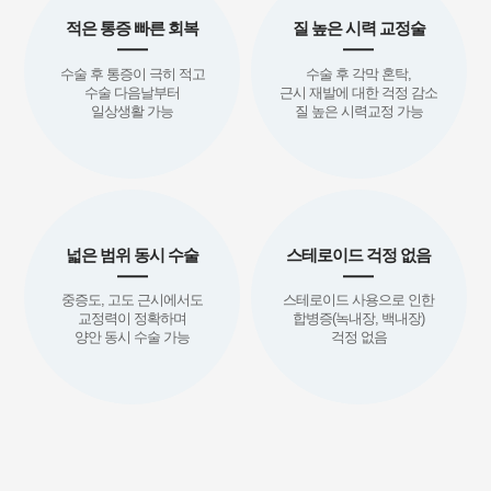
적은 통증 빠른 회복
질 높은 시력 교정술
수술 후 통증이 극히 적고
수술 후 각막 혼탁,
수술 다음날부터
근시 재발에 대한 걱정 감소
일상생활 가능
질 높은 시력교정 가능
넓은 범위 동시 수술
스테로이드 걱정 없음
중증도, 고도 근시에서도
스테로이드 사용으로 인한
교정력이 정확하며
합병증(녹내장, 백내장)
양안 동시 수술 가능
걱정 없음