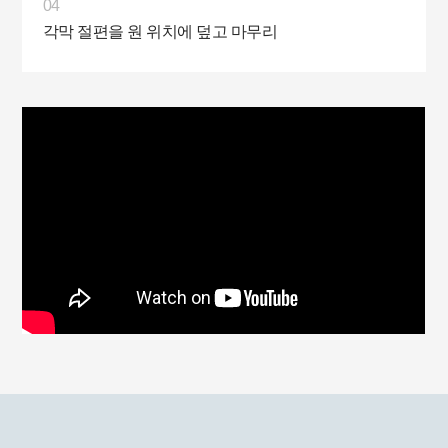
04
각막 절편을 원 위치에 덮고 마무리