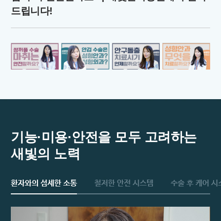
드립니다!
기능·미용·안전을 모두 고려하는
새빛의 노력
환자와의 섬세한 소통
철저한 안전 시스템
수술 후 케어 시