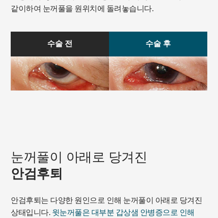
같이하여 눈꺼풀을 원위치에 돌려놓습니다.
수술 전
수술 후
눈꺼풀이 아래로 당겨진
안검후퇴
안검후퇴는 다양한 원인으로 인해 눈꺼풀이 아래로 당겨진
상태입니다.
윗눈꺼풀은 대부분 갑상샘 안병증으로 인해