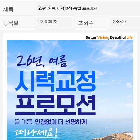
26년 여름 시력교정 특별 프로모션
제목
2026-06-22
288390
등록일
조회수