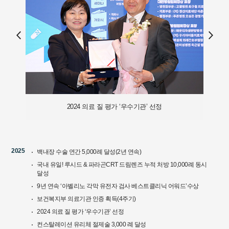
2024 의료 질 평가 ‘우수기관’ 선정
2025
백내장 수술 연간 5,000례 달성(2년 연속)
국내 유일! 루시드 & 파라곤CRT 드림렌즈 누적 처방 10,000례 동시
달성
9년 연속 ‘아벨리노 각막 유전자 검사 베스트클리닉 어워드’수상
보건복지부 의료기관 인증 획득(4주기)
2024 의료 질 평가 ‘우수기관’ 선정
컨스탈레이션 유리체 절제술 3,000 례 달성