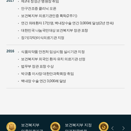
2017
제2대 정성근 병원장 취임
안구건조증 클리닉 오픈
보건복지부 의료기관인증 획득(2주기)
연간 외래환자 17만명, 백내장수술 연간 3,000례 달성(2년 연속)
대한민국 나눔국민대상 보건복지부 장관 표창
장기(각막)이식의료기관 지정
2016
식품의약품 안전처 임상시험 실시기관 지정
보건복지부 외국인 환자 유치 의료기관 선정
법무부 장관 표창 수상
박규홍 이사장 대한안과학회장 취임
백내장 수술 연간 3,000례 달성
보건복지부
보건복지부 지정
안과레지