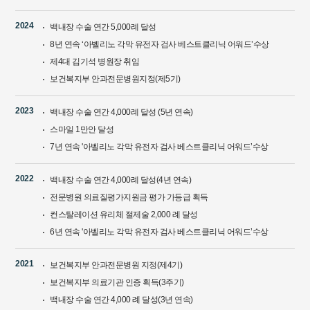
2024
백내장 수술 연간 5,000례 달성
8년 연속 ‘아벨리노 각막 유전자 검사 베스트클리닉 어워드’수상
제4대 김기석 병원장 취임
보건복지부 안과전문병원지정(제5기)
2023
백내장 수술 연간 4,000례 달성 (5년 연속)
스마일 1만안 달성
7년 연속 '아벨리노 각막 유전자 검사 베스트클리닉 어워드’수상
2022
백내장 수술 연간 4,000례 달성(4년 연속)
전문병원 의료질평가지원금 평가 가등급 획득
컨스탈레이션 유리체 절제술 2,000 례 달성
6년 연속 '아벨리노 각막 유전자 검사 베스트클리닉 어워드’수상
2021
보건복지부 안과전문병원 지정(제4기)
보건복지부 의료기관 인증 획득(3주기)
백내장 수술 연간 4,000 례 달성(3년 연속)