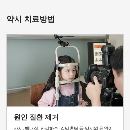
약시 치료방법
원인 질환 제거
사시, 백내장, 안검하수, 각막혼탁 등 약시의 원인이