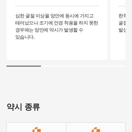
심한 굴절 이상을 양안에 동시에 가지고
한쪽 
태어났으나 조기에 안경 착용을 하지 못한
굴절 
경우에는 양안에 약시가 발생할 수
발생합
있습니다.
약시 종류