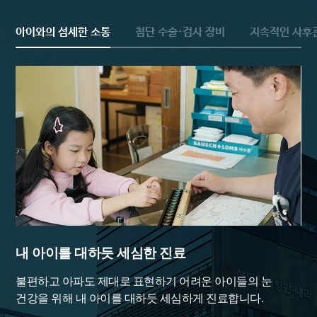
아이와의 섬세한 소통
첨단 수술·검사 장비
지속적인 사후
내 아이를 대하듯 세심한 진료
영
불편하고 아파도 제대로 표현하기 어려운 아이들의 눈
글
과
건강을 위해 내 아이를 대하듯 세심하게 진료합니다.
및