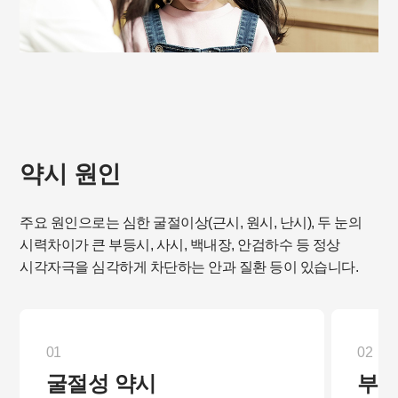
약시 원인
주요 원인으로는 심한 굴절이상(근시, 원시, 난시), 두 눈의
시력차이가 큰 부등시, 사시, 백내장, 안검하수 등 정상
시각자극을 심각하게 차단하는 안과 질환 등이 있습니다.
01
02
굴절성 약시
부등