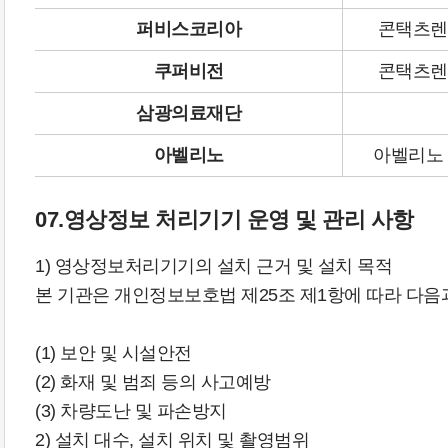
퍼비스코리아
콘택츠렌
쿠퍼비전
콘택츠렌
삼광의료재단
아벨리노
아벨리노 
07.영상정보 처리기기 운영 및 관리 사항
1) 영상정보처리기기의 설치 근거 및 설치 목적
본 기관은 개인정보보호법 제25조 제1항에 따라 다
(1) 보안 및 시설안전
(2) 화재 및 범죄 등의 사고예방
(3) 차량도난 및 파손방지
2) 설치 대수, 설치 위치 및 촬영범위