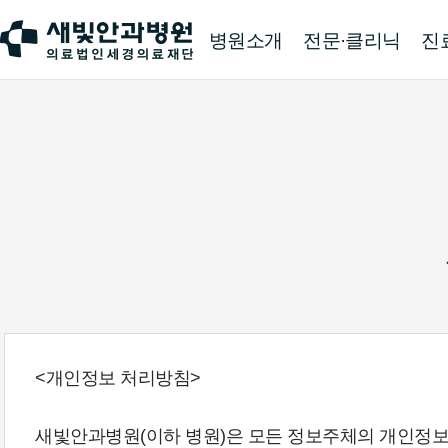
병원소개
전문·클리닉
진
<개인정보 처리방침>
새빛안과병원(이하 병원)은 모든 정보주체의 개인정보