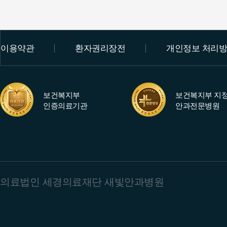
이용약관
환자권리장전
개인정보 처리
보건복지부
보건복지부 지
인증의료기관
안과전문병원
의료법인 세경의료재단 새빛안과병원