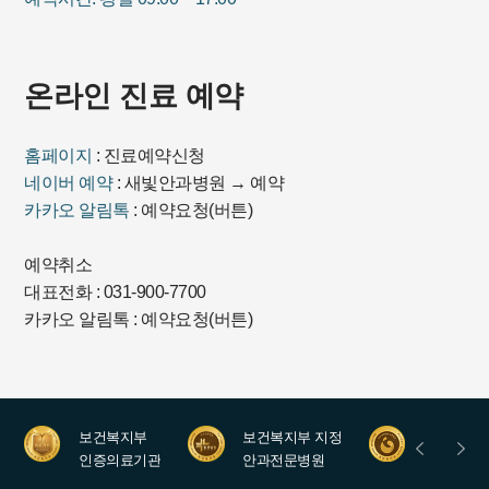
온라인 진료 예약
홈페이지
: 진료예약신청
네이버 예약
: 새빛안과병원 → 예약
카카오 알림톡
: 예약요청(버튼)
예약취소
대표전화 : 031-900-7700
카카오 알림톡 : 예약요청(버튼)
보건복지부
보건복지부 지정
안과레지
인증의료기관
안과전문병원
수련병원