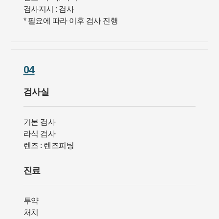
검사지시
: 검사
* 필요에 따라 이후 검사 진행
04
검사실
기본 검
사
라식 검사
렌즈
: 렌즈피팅
진료
투약
처치