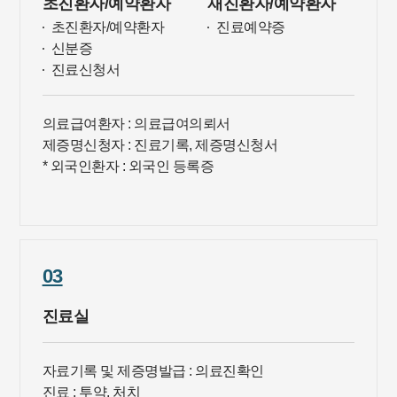
초진환자/예약환자
재진환자/예약환자
초진환자/예약환자
진료예약증
신분증
진료신청서
의료급여환자
: 의료급여의뢰서
제증명신청자
: 진료기록, 제증명신청서
* 외국인환자
: 외국인 등록증
03
진료실
자료기록 및 제증명발급
: 의료진확인
진료
: 투약, 처치