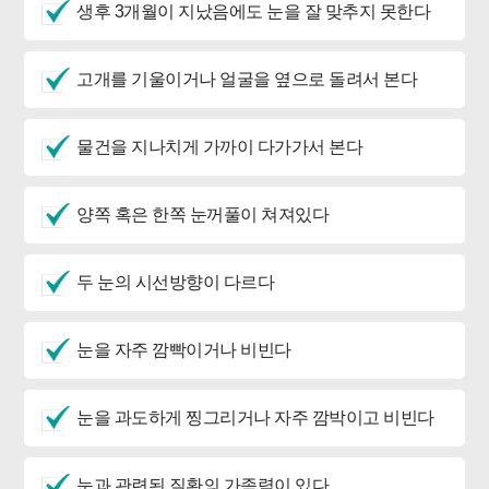
생후 3개월이 지났음에도 눈을 잘 맞추지 못한다
고개를 기울이거나 얼굴을 옆으로 돌려서 본다
물건을 지나치게 가까이 다가가서 본다
양쪽 혹은 한쪽 눈꺼풀이 쳐져있다
두 눈의 시선방향이 다르다
눈을 자주 깜빡이거나 비빈다
눈을 과도하게 찡그리거나 자주 깜박이고 비빈다
눈과 관련된 질환의 가족력이 있다