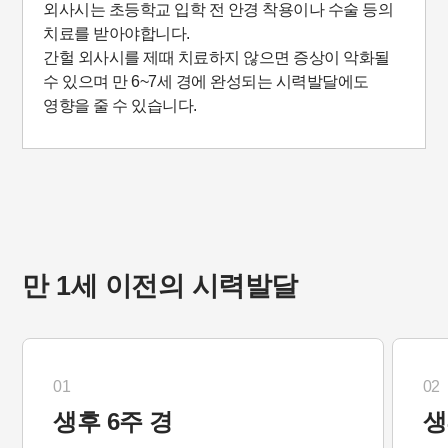
외사시는 초등학교 입학 전 안경 착용이나 수술 등의
치료를 받아야합니다.
간헐 외사시를 제때 치료하지 않으면 증상이 악화될
수 있으며 만 6~7세 경에 완성되는 시력발달에도
영향을 줄 수 있습니다.
만 1세 이전의 시력발달
01
02
생후 6주 경
생