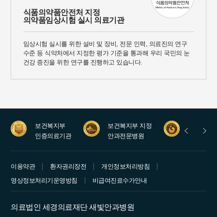
식품의약품안전처 지정
의약품임상시험 실시 의료기관
임상시험 실시를 위한 설비 및 장비, 전문 인력, 의료진의 연구
수준 등 식약처에서 지정한 평가 기준을 통과해 우리 국민의 눈
건강 증진을 위한 연구를 진행하고 있습니다.
보건복지부
보건복지부 지정
안과레지
인증의료기관
안과전문병원
수련병원
이용약관
환자권리장전
개인정보처리방침
영상정보처리기운영방침
비급여진료수가안내
의료법인 세경의료재단 새빛안과병원