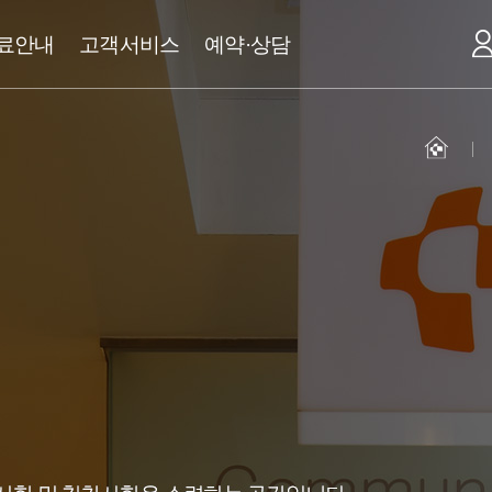
료안내
고객서비스
예약·상담