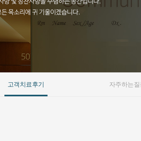
고객치료후기
자주하는질