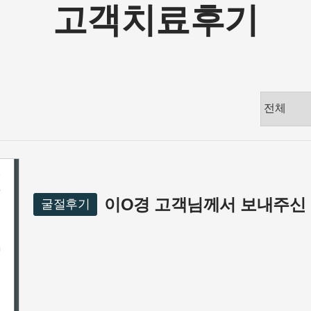
고객치료후기
이O경 고객님께서 보내주신 
굴절후기