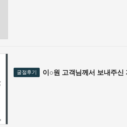
이○원 고객님께서 보내주신
굴절후기