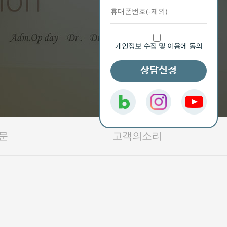
개인정보 수집 및 이용에 동의
상담신청
문
고객의소리