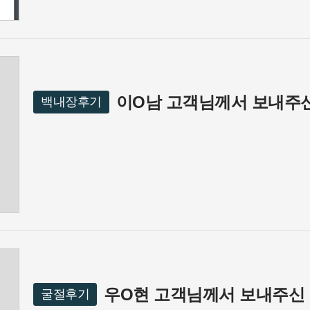
이O남 고객님께서 보내주신
백내장후기
우O현 고객님께서 보내주신 
굴절후기